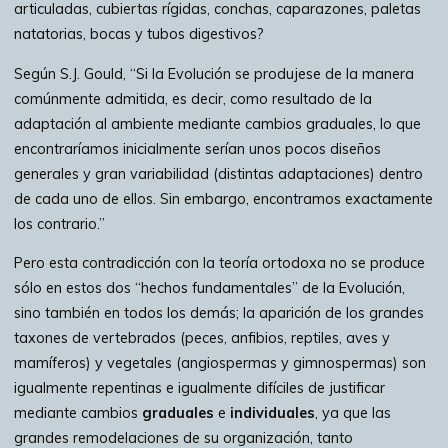
articuladas, cubiertas rígidas, conchas, caparazones, paletas
natatorias, bocas y tubos digestivos?
Según S.J. Gould, “Si la Evolución se produjese de la manera
comúnmente admitida, es decir, como resultado de la
adaptación al ambiente mediante cambios graduales, lo que
encontraríamos inicialmente serían unos pocos diseños
generales y gran variabilidad (distintas adaptaciones) dentro
de cada uno de ellos. Sin embargo, encontramos exactamente
los contrario.”
Pero esta contradicción con la teoría ortodoxa no se produce
sólo en estos dos “hechos fundamentales” de la Evolución,
sino también en todos los demás; la aparición de los grandes
taxones de vertebrados (peces, anfibios, reptiles, aves y
mamíferos) y vegetales (angiospermas y gimnospermas) son
igualmente repentinas e igualmente difíciles de justificar
mediante cambios
graduales
e
individuales
, ya que las
grandes remodelaciones de su organización, tanto