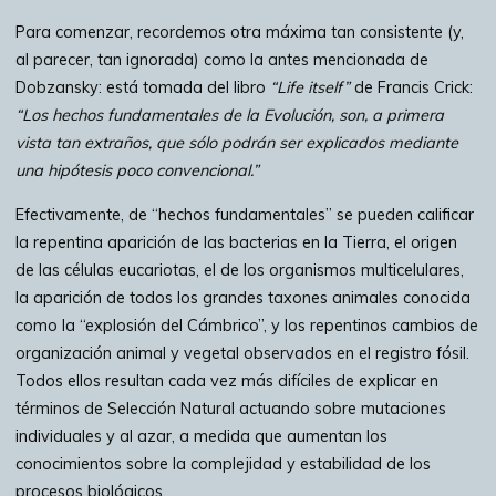
Para comenzar, recordemos otra máxima tan consistente (y,
al parecer, tan ignorada) como la antes mencionada de
Dobzansky: está tomada del libro
“Life itself”
de Francis Crick:
“Los hechos fundamentales de la Evolución, son, a primera
vista tan extraños, que sólo podrán ser explicados mediante
una hipótesis poco convencional.”
Efectivamente, de “hechos fundamentales” se pueden calificar
la repentina aparición de las bacterias en la Tierra, el origen
de las células eucariotas, el de los organismos multicelulares,
la aparición de todos los grandes taxones animales conocida
como la “explosión del Cámbrico”, y los repentinos cambios de
organización animal y vegetal observados en el registro fósil.
Todos ellos resultan cada vez más difíciles de explicar en
términos de Selección Natural actuando sobre mutaciones
individuales y al azar, a medida que aumentan los
conocimientos sobre la complejidad y estabilidad de los
procesos biológicos.