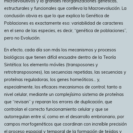
microevolutivos y la grandes reorganizaciones genéticas,
estructurales y funcionales que conlleva la Macroevolución. La
conclusión obvia es que lo que explica la Genética de
Poblaciones es exactamente eso: variabilidad de caracteres
en el seno de las especies, es decir, “genética de poblaciones”,
pero no Evolución.
En efecto, cada día son más los mecanismos y procesos
biológicos que tienen difícil encuadre dentro de la Teoría
Sintética: los elemento móviles (transposones y
retrotransposones), las secuencias repetidas, las secuencias y
proteínas reguladoras, los genes homeóticos… y,
especialmente, los eficaces mecanismos de control; tanto a
nivel celular, mediante un complejísimo sistema de proteínas
que “revisan” y reparan los errores de duplicación, que
controlan el correcto funcionamiento celular y que se
autorregulan entre sí, como en el desarrollo embrionario, por
campos morfogenéticos que coordinan con increíble precisión
el proceso espacial y temporal de la formación de tejidos y