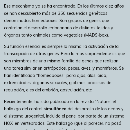
Ese mecanismo ya se ha encontrado. En los últimos diez años
se han descubierto más de 350 secuencias genéticas
denominadas homeoboxes. Son grupos de genes que
controlan el desarrollo embrionario de distintos tejidos y
órganos tanto animales como vegetales (MADS-box).
Su función esencial es siempre la misma; la activación de la
transcripción de otros genes. Pero lo más sorprendente es que
son miembros de una misma familia de genes que realizan
una tarea similar en artrópodos, peces, aves, y mamíferos. Se
han identificado “homeoboxes” para ojos, alas, oído,
extremidades, órganos sexuales, globinas, procesos de
regulación, ejes del embrión, gastrulación, etc.
Recientemente, ha sido publicado en la revista “Nature” el
hallazgo del control
simultáneo
del desarrollo de los dedos y
el sistema urogenital, incluido el pene, por parte de un sistema
HOX, en vertebrados. Este hallazgo (que al parecer, no pasó