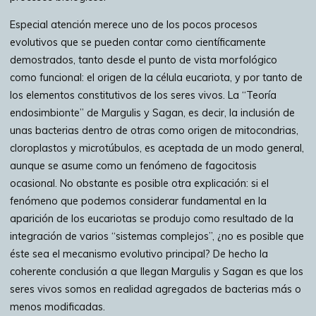
Especial atención merece uno de los pocos procesos
evolutivos que se pueden contar como científicamente
demostrados, tanto desde el punto de vista morfológico
como funcional: el origen de la célula eucariota, y por tanto de
los elementos constitutivos de los seres vivos. La “Teoría
endosimbionte” de Margulis y Sagan, es decir, la inclusión de
unas bacterias dentro de otras como origen de mitocondrias,
cloroplastos y microtúbulos, es aceptada de un modo general,
aunque se asume como un fenómeno de fagocitosis
ocasional. No obstante es posible otra explicación: si el
fenómeno que podemos considerar fundamental en la
aparición de los eucariotas se produjo como resultado de la
integración de varios “sistemas complejos”, ¿no es posible que
éste sea el mecanismo evolutivo principal? De hecho la
coherente conclusión a que llegan Margulis y Sagan es que los
seres vivos somos en realidad agregados de bacterias más o
menos modificadas.