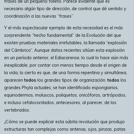
frases de un pequeño folleto. Parece evidente que es
necesario algún tipo de dirección, de control que dé sentido y
coordinación a las nuevas “frases”.
Y el más espectacular ejemplo de esta necesidad es el más
sorprendente “hecho fundamental” de la Evolución del que
existen pruebas materiales irrefutables, la llamada “explosión
del Cámbrico”. Aunque datos recientes sitúan esta explosión
en un período anterior, el Ediacarense, lo cual lo hace aún más
inexplicable, por contar con menos tiempo desde el origen de
la vida, lo cierto es que, de una forma repentina y simultánea,
aparecen
todos
los grandes tipos de organización,
todos
los
grandes Phyla actuales; se han identificado espongiarios,
equinodermos, moluscos, poliquetos, onicóforos, artrópodos,
e incluso cefalocordados, antecesores, al parecer, de los
vertebrados.
¿Cómo se puede explicar esta súbita revolución que produjo
estructuras tan complejas como antenas, ojos, pinzas, patas