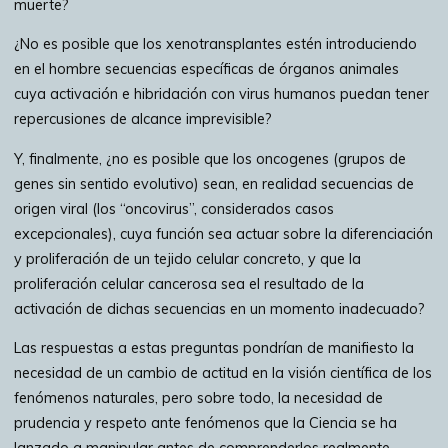
muerte?
¿No es posible que los xenotransplantes estén introduciendo
en el hombre secuencias específicas de órganos animales
cuya activación e hibridación con virus humanos puedan tener
repercusiones de alcance imprevisible?
Y, finalmente, ¿no es posible que los oncogenes (grupos de
genes sin sentido evolutivo) sean, en realidad secuencias de
origen viral (los “oncovirus”, considerados casos
excepcionales), cuya función sea actuar sobre la diferenciación
y proliferación de un tejido celular concreto, y que la
proliferación celular cancerosa sea el resultado de la
activación de dichas secuencias en un momento inadecuado?
Las respuestas a estas preguntas pondrían de manifiesto la
necesidad de un cambio de actitud en la visión científica de los
fenómenos naturales, pero sobre todo, la necesidad de
prudencia y respeto ante fenómenos que la Ciencia se ha
lanzado a manipular antes de comprenderlos realmente.