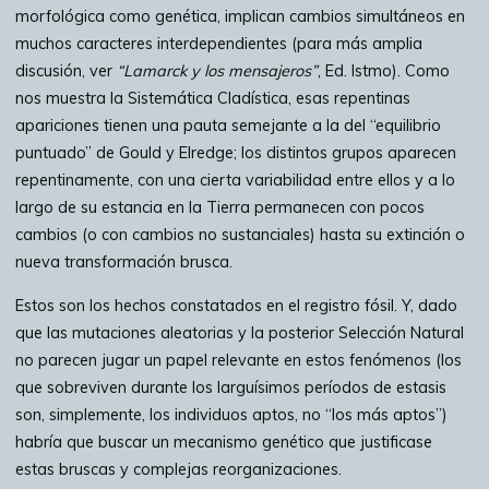
morfológica como genética, implican cambios simultáneos en
muchos caracteres interdependientes (para más amplia
discusión, ver
“Lamarck y los mensajeros”
, Ed. Istmo). Como
nos muestra la Sistemática Cladística, esas repentinas
apariciones tienen una pauta semejante a la del “equilibrio
puntuado” de Gould y Elredge; los distintos grupos aparecen
repentinamente, con una cierta variabilidad entre ellos y a lo
largo de su estancia en la Tierra permanecen con pocos
cambios (o con cambios no sustanciales) hasta su extinción o
nueva transformación brusca.
Estos son los hechos constatados en el registro fósil. Y, dado
que las mutaciones aleatorias y la posterior Selección Natural
no parecen jugar un papel relevante en estos fenómenos (los
que sobreviven durante los larguísimos períodos de estasis
son, simplemente, los individuos aptos, no “los más aptos”)
habría que buscar un mecanismo genético que justificase
estas bruscas y complejas reorganizaciones.