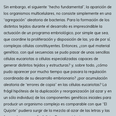
Sin embargo, el siguiente “hecho fundamental”, la aparición de
los organismos multicelulares, no consiste simplemente en una
“agregación” aleatoria de bacterias. Para la formación de los
distintos tejidos durante el desarrollo es imprescindible la
actuación de un programa embriológico, por simple que sea,
que coordine la proliferación y disposición de las, ya de por sí,
complejas células constituyentes. Entonces, ¿con qué material
genético, con qué secuencias se pudo pasar de unas sencillas
células eucariotas a células especializadas capaces de
generar distintos tejidos y estructuras? y, sobre todo, ¿cómo
pudo aparecer por mucho tiempo que pasara la regulación
coordinada de su desarrollo embrionario? ¿por acumulación
aleatoria de “errores de copia” en las células eucariotas? La
frágil hipótesis de la duplicación y reorganización (al azar y en
un sólo individuo) de los componentes genéticos iniciales para
producir un organismo complejo es comparable con que “El
Quijote” pudiera surgir de la mezcla al azar de las letras y las