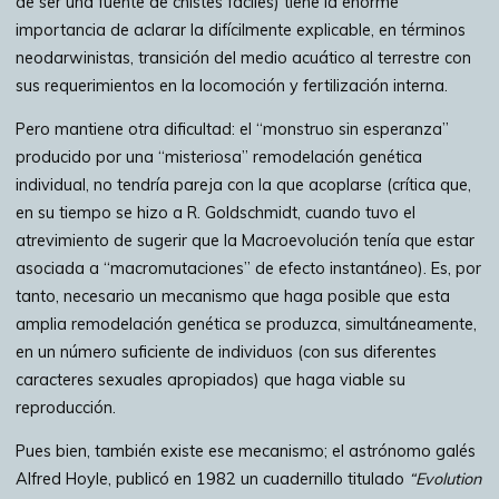
de ser una fuente de chistes fáciles) tiene la enorme
importancia de aclarar la difícilmente explicable, en términos
neodarwinistas, transición del medio acuático al terrestre con
sus requerimientos en la locomoción y fertilización interna.
Pero mantiene otra dificultad: el “monstruo sin esperanza”
producido por una “misteriosa” remodelación genética
individual, no tendría pareja con la que acoplarse (crítica que,
en su tiempo se hizo a R. Goldschmidt, cuando tuvo el
atrevimiento de sugerir que la Macroevolución tenía que estar
asociada a “macromutaciones” de efecto instantáneo). Es, por
tanto, necesario un mecanismo que haga posible que esta
amplia remodelación genética se produzca, simultáneamente,
en un número suficiente de individuos (con sus diferentes
caracteres sexuales apropiados) que haga viable su
reproducción.
Pues bien, también existe ese mecanismo; el astrónomo galés
Alfred Hoyle, publicó en 1982 un cuadernillo titulado
“Evolution