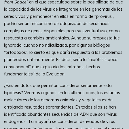
from Space”
en el que especulaba sobre la posibilidad de que
la capacidad de los virus de integrarse en los genomas de los
seres vivos y permanecer en ellos en forma de “provirus”,
podría ser un mecanismo de adquisición de secuencias
complejas de genes disponibles para su eventual uso, como
respuesta a cambios ambientales. Aunque su propuesta fue
ignorada, cuando no ridiculizada, por algunos biólogos
“ortodoxos”, lo cierto es que daría respuesta a los problemas
planteados anteriormente. Es decir, sería la “hipótesis poco
convencional” que explicaría los extraños “hechos
fundamentales” de la Evolución.
¿Existen datos que permitan considerar seriamente esta
hipótesis? Veamos algunos: en los últimos años, los estudios
moleculares de los genomas animales y vegetales están
arrojando resultados sorprendentes. En todos ellos se han
identificado abundantes secuencias de ADN que son “virus
endógenos”. La mayoría se consideran derivados de virus
exógenos que “infectaron” las diversas especies en el pasado,