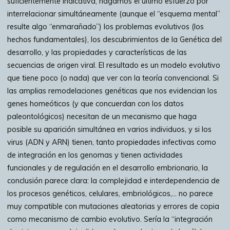
suficientemente indicativa, hagamos el último esfuerzo por
interrelacionar simultáneamente (aunque el “esquema mental”
resulte algo “enmarañado”) los problemas evolutivos (los
hechos fundamentales), los descubrimientos de la Genética del
desarrollo, y las propiedades y características de las
secuencias de origen viral. El resultado es un modelo evolutivo
que tiene poco (o nada) que ver con la teoría convencional. Si
las amplias remodelaciones genéticas que nos evidencian los
genes homeóticos (y que concuerdan con los datos
paleontológicos) necesitan de un mecanismo que haga
posible su aparición simultánea en varios individuos, y si los
virus (ADN y ARN) tienen, tanto propiedades infectivas como
de integración en los genomas y tienen actividades
funcionales y de regulación en el desarrollo embrionario, la
conclusión parece clara: la complejidad e interdependencia de
los procesos genéticos, celulares, embriológicos,… no parece
muy compatible con mutaciones aleatorias y errores de copia
como mecanismo de cambio evolutivo. Sería la “integración