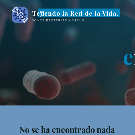
Saltar
Tejiendo la Red de la Vida.
al
contenido
SOMOS BACTERIAS Y VIRUS.
e
No se ha encontrado nada