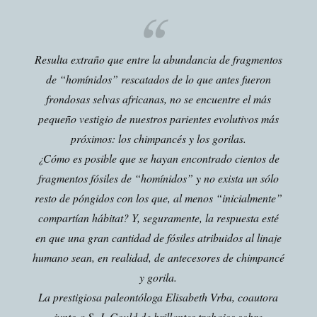
Resulta extraño que entre la abundancia de fragmentos
de “homínidos” rescatados de lo que antes fueron
frondosas selvas africanas, no se encuentre el más
pequeño vestigio de nuestros parientes evolutivos más
próximos: los chimpancés y los gorilas.
¿Cómo es posible que se hayan encontrado cientos de
fragmentos fósiles de “homínidos” y no exista un sólo
resto de póngidos con los que, al menos “inicialmente”
compartían hábitat? Y, seguramente, la respuesta esté
en que una gran cantidad de fósiles atribuidos al linaje
humano sean, en realidad, de antecesores de chimpancé
y gorila.
La prestigiosa paleontóloga Elisabeth Vrba, coautora
junto a S. J. Gould de brillantes trabajos sobre