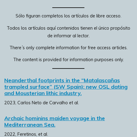
Sólo figuran completos los artículos de libre acceso.
Todos los artículos aquí contenidos tienen el único propósito
de informar al lector.
There´s only complete information for free access articles.
The content is provided for information purposes only.
Neanderthal footprints in the “Matalascañas
trampled surface” (SW Spain): new OSL dating
and Mousterian lithic industry.
2023, Carlos Neto de Carvalho et al.
Archaic hominins maiden voyage in the
Mediterranean Sea.
2022, Feretinos, et al.