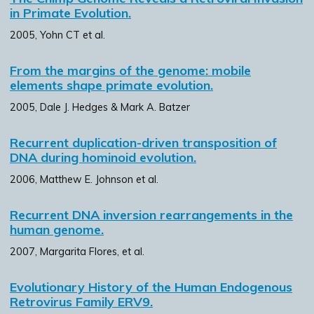
in Primate Evolution.
2005, Yohn CT et al.
From the margins of the genome: mobile
elements shape primate evolution.
2005, Dale J. Hedges & Mark A. Batzer
Recurrent duplication-driven transposition of
DNA during hominoid evolution.
2006, Matthew E. Johnson et al.
Recurrent DNA inversion rearrangements in the
human genome.
2007, Margarita Flores, et al.
Evolutionary History of the Human Endogenous
Retrovirus Family ERV9.