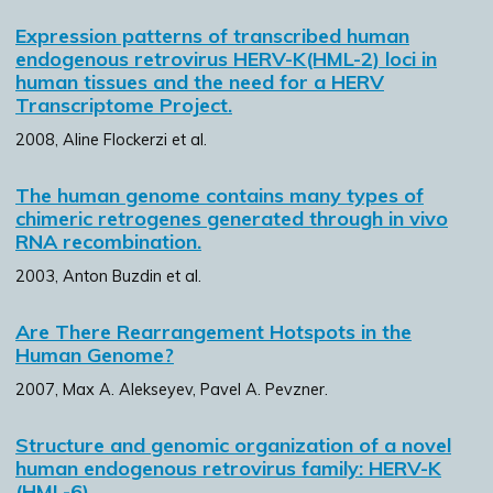
Expression patterns of transcribed human
endogenous retrovirus HERV-K(HML-2) loci in
human tissues and the need for a HERV
Transcriptome Project.
2008, Aline Flockerzi et al.
The human genome contains many types of
chimeric retrogenes generated through in vivo
RNA recombination.
2003, Anton Buzdin et al.
Are There Rearrangement Hotspots in the
Human Genome?
2007, Max A. Alekseyev, Pavel A. Pevzner.
Structure and genomic organization of a novel
human endogenous retrovirus family: HERV-K
(HML-6).