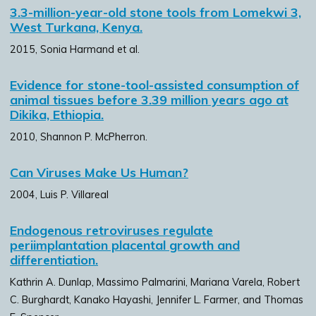
3.3-million-year-old stone tools from Lomekwi 3,
West Turkana, Kenya.
2015, Sonia Harmand et al.
Evidence for stone-tool-assisted consumption of
animal tissues before 3.39 million years ago at
Dikika, Ethiopia.
2010, Shannon P. McPherron.
Can Viruses Make Us Human?
2004, Luis P. Villareal
Endogenous retroviruses regulate
periimplantation placental growth and
differentiation.
Kathrin A. Dunlap, Massimo Palmarini, Mariana Varela, Robert
C. Burghardt, Kanako Hayashi, Jennifer L. Farmer, and Thomas