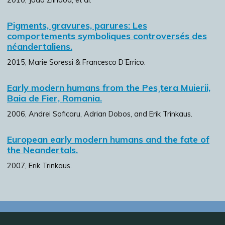
Pigments, gravures, parures: Les
comportements symboliques controversés des
néandertaliens.
2015, Marie Soressi & Francesco D´Errico.
Early modern humans from the Pes¸tera Muierii,
Baia de Fier, Romania.
2006, Andrei Soficaru, Adrian Dobos, and Erik Trinkaus.
European early modern humans and the fate of
the Neandertals.
2007, Erik Trinkaus.