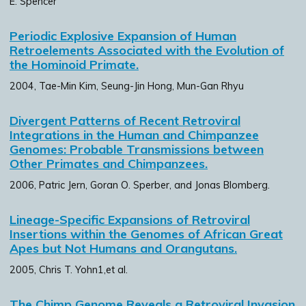
E. Spencer
Periodic Explosive Expansion of Human
Retroelements Associated with the Evolution of
the Hominoid Primate.
2004, Tae-Min Kim, Seung-Jin Hong, Mun-Gan Rhyu
Divergent Patterns of Recent Retroviral
Integrations in the Human and Chimpanzee
Genomes: Probable Transmissions between
Other Primates and Chimpanzees.
2006, Patric Jern, Goran O. Sperber, and Jonas Blomberg.
Lineage-Specific Expansions of Retroviral
Insertions within the Genomes of African Great
Apes but Not Humans and Orangutans.
2005, Chris T. Yohn1,et al.
The Chimp Genome Reveals a Retroviral Invasion