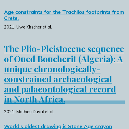
Age constraints for the Trachilos footprints from
Crete.
2021, Uwe Kirscher et al.
The Plio-Pleistocene sequence
of Oued Boucherit (Algeria): A
unique chronologically-
constrained archaeological
and palaeontological record
in North Africa.
2021, Mathieu Duval et al.
World’s oldest drawing is Stone Age crayon