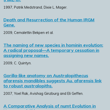
1997, Patrik Medstrand, Dixie L. Mager.
Death and Resurrection of the Human IRGM
Gene.
2009, Cemalettin Bekpen et al.
The naming of new species in hominin evolution:
A radical proposal—A temporary cessation in
assigning new names.
2009, C. Quintyn.
Gorilla-like anatomy on Australopithecus
afarensis mandibles suggests Au. afarensis link
to robust australopiths.
2007, Yoel Rak, Avishag Ginzburg and Eli Geffen.
A Comparative Analysis of numt Evolution in