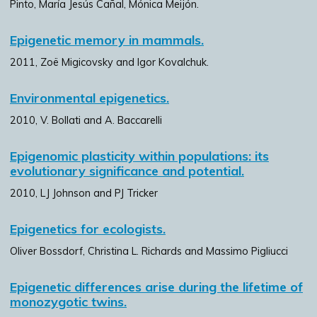
Pinto, María Jesús Cañal, Mónica Meijón.
Epigenetic memory in mammals.
2011, Zoë Migicovsky and Igor Kovalchuk.
Environmental epigenetics.
2010, V. Bollati and A. Baccarelli
Epigenomic plasticity within populations: its
evolutionary significance and potential.
2010, LJ Johnson and PJ Tricker
Epigenetics for ecologists.
Oliver Bossdorf, Christina L. Richards and Massimo Pigliucci
Epigenetic differences arise during the lifetime of
monozygotic twins.