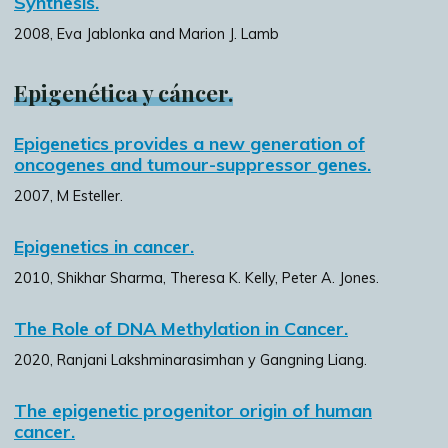
Synthesis.
2008, Eva Jablonka and Marion J. Lamb
Epigenética y cáncer.
Epigenetics provides a new generation of
oncogenes and tumour-suppressor genes.
2007, M Esteller.
Epigenetics in cancer
.
2010, Shikhar Sharma, Theresa K. Kelly, Peter A. Jones.
The Role of DNA Methylation in Cancer.
2020, Ranjani Lakshminarasimhan y Gangning Liang.
The epigenetic progenitor origin of human
cancer.