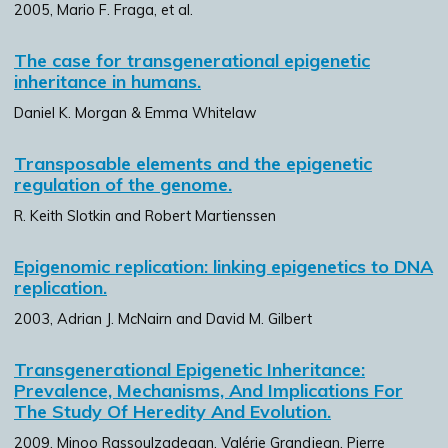
2005, Mario F. Fraga, et al.
The case for transgenerational epigenetic
inheritance in humans.
Daniel K. Morgan & Emma Whitelaw
Transposable elements and the epigenetic
regulation of the genome.
R. Keith Slotkin and Robert Martienssen
Epigenomic replication: linking epigenetics to DNA
replication.
2003, Adrian J. McNairn and David M. Gilbert
Transgenerational Epigenetic Inheritance:
Prevalence, Mechanisms, And Implications For
The Study Of Heredity And Evolution.
2009, Minoo Rassoulzadegan, Valérie Grandjean, Pierre